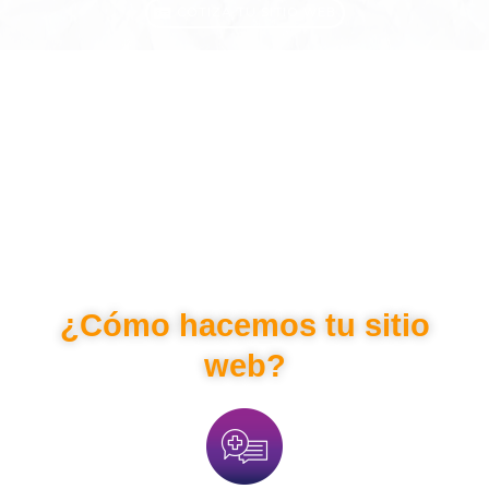
COTIZA TU SITIO WEB
¿Cómo hacemos tu sitio
web?