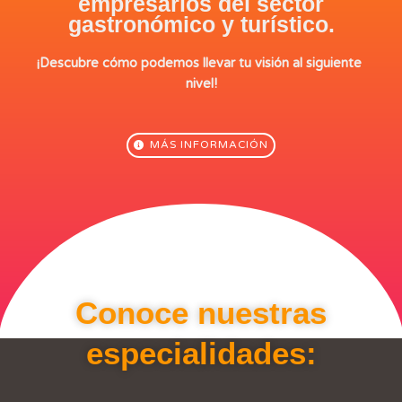
empresarios del sector
gastronómico y turístico.
¡Descubre cómo podemos llevar tu visión al siguiente 
nivel!
MÁS INFORMACIÓN
Conoce nuestras
especialidades: