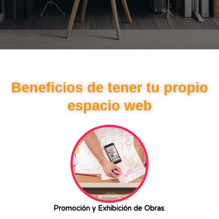
Beneficios de tener tu propio
espacio web
Promoción y Exhibición de Obras
: