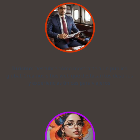
Turismo
: Descubre cómo mostrarte a un público 
global. Creamos sitios web que destacan tus destinos 
y experiencias únicas para viajeros.