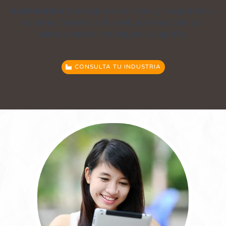
Gastronomía
: Sumérgete en el sabor y la experiencia 
culinaria. Creamos sitios web que muestran tus 
platos y menús con elegancia y apetito.
CONSULTA TU INDUSTRIA