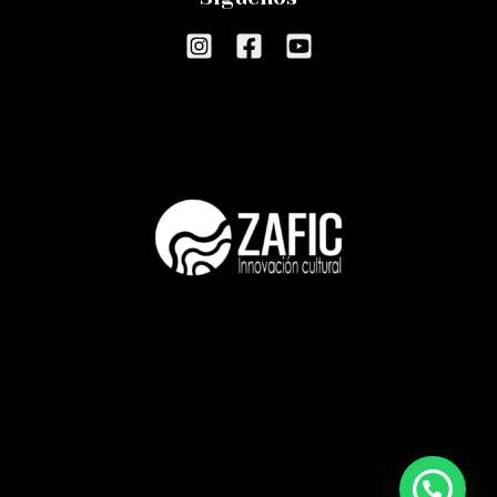
¿Necesitas ayuda?